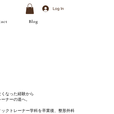
Log In
tact
Blog
なくなった経験から
レーナーの道へ。
ィックトレーナー学科を卒業後、整形外科