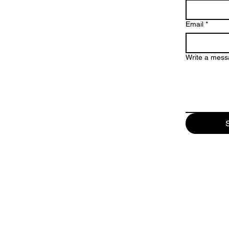
Email
*
Write a mes